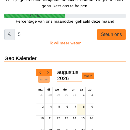
gebruikers ons te helpen.
50.0%
Percentage van ons maanddoel gehaald deze maand
€
Steun ons
Ik wil meer weten
Geo Kalender
augustus
month
2026
today
ma
di
wo
do
vr
za
zo
27
28
29
30
31
1
2
3
4
5
6
7
8
9
10
11
12
13
14
15
16
17
18
19
20
21
22
23