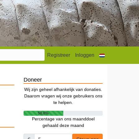
Registreer
Inloggen
Doneer
Wij zijn geheel afhankelijk van donaties.
Daarom vragen wij onze gebruikers ons
te helpen.
50.0%
Percentage van ons maanddoel
gehaald deze maand