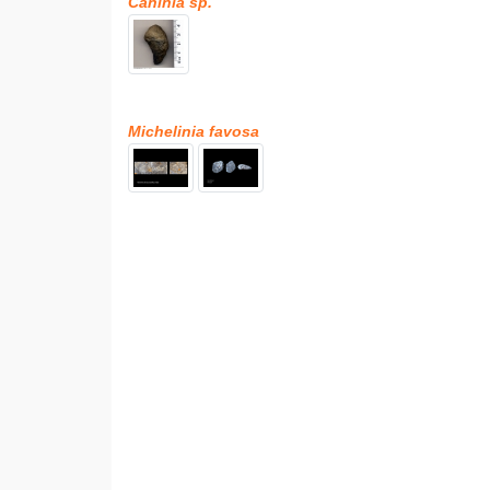
Caninia sp.
Michelinia favosa