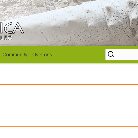
Community
Over ons