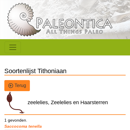
Soortenlijst Tithoniaan
Terug
zeelelies, Zeelelies en Haarsterren
1 gevonden.
Saccocoma tenella