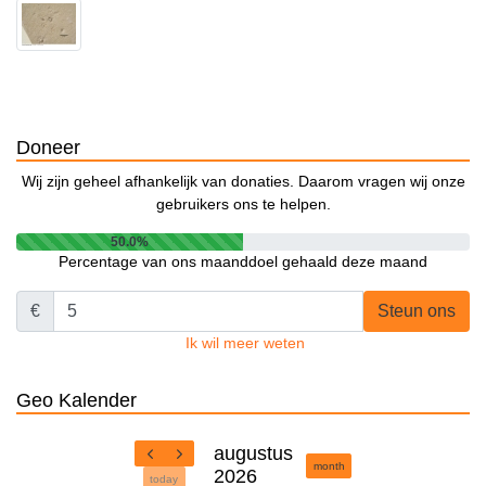
Doneer
Wij zijn geheel afhankelijk van donaties. Daarom vragen wij onze
gebruikers ons te helpen.
50.0%
Percentage van ons maanddoel gehaald deze maand
€
Steun ons
Ik wil meer weten
Geo Kalender
augustus
month
2026
today