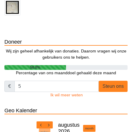
Doneer
Wij zijn geheel afhankelijk van donaties. Daarom vragen wij onze
gebruikers ons te helpen.
50.0%
Percentage van ons maanddoel gehaald deze maand
€
Steun ons
Ik wil meer weten
Geo Kalender
augustus
month
2026
today