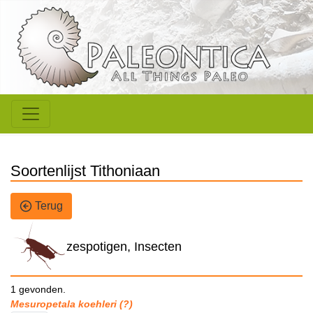
Soortenlijst Tithoniaan
Terug
zespotigen, Insecten
1 gevonden.
Mesuropetala koehleri (?)