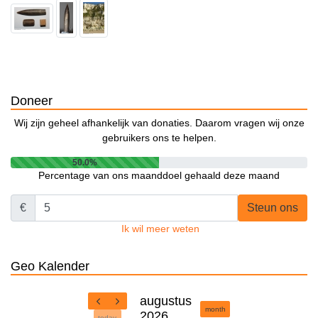
Doneer
Wij zijn geheel afhankelijk van donaties. Daarom vragen wij onze
gebruikers ons te helpen.
50.0%
Percentage van ons maanddoel gehaald deze maand
€
Steun ons
Ik wil meer weten
Geo Kalender
augustus
month
2026
today