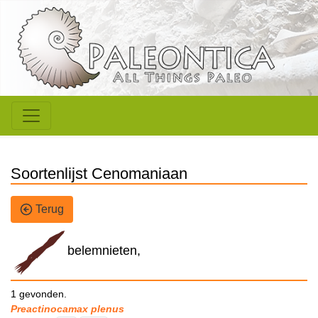
Soortenlijst Cenomaniaan
Terug
belemnieten,
1 gevonden.
Preactinocamax plenus