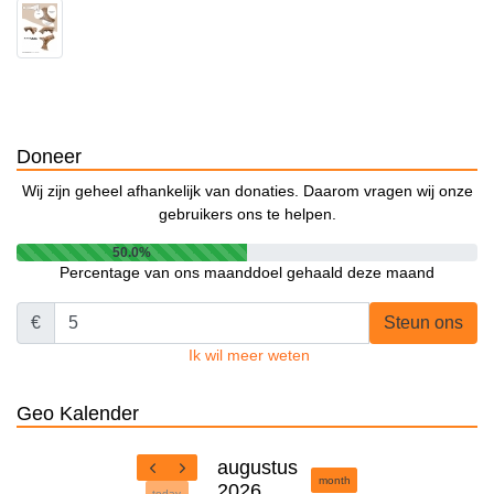
Doneer
Wij zijn geheel afhankelijk van donaties. Daarom vragen wij onze
gebruikers ons te helpen.
50.0%
Percentage van ons maanddoel gehaald deze maand
€
Steun ons
Ik wil meer weten
Geo Kalender
augustus
month
2026
today