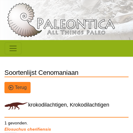
Soortenlijst Cenomaniaan
Terug
krokodilachtigen, Krokodilachtigen
1 gevonden.
Elosuchus cherifiensis