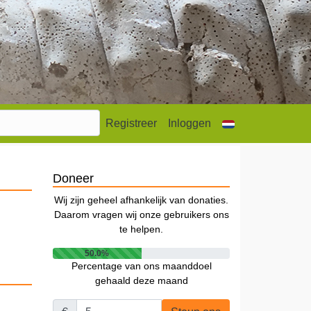
Registreer
Inloggen
Doneer
Wij zijn geheel afhankelijk van donaties.
Daarom vragen wij onze gebruikers ons
te helpen.
50.0%
Percentage van ons maanddoel
gehaald deze maand