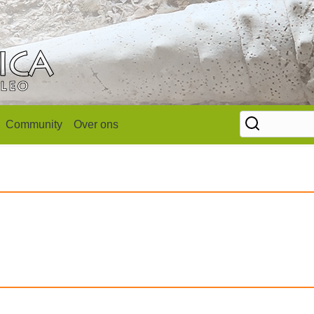
Community
Over ons