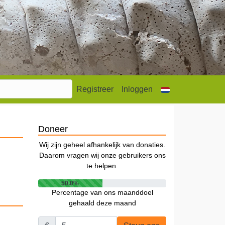
Registreer
Inloggen
Doneer
Wij zijn geheel afhankelijk van donaties.
Daarom vragen wij onze gebruikers ons
te helpen.
50.0%
Percentage van ons maanddoel
gehaald deze maand