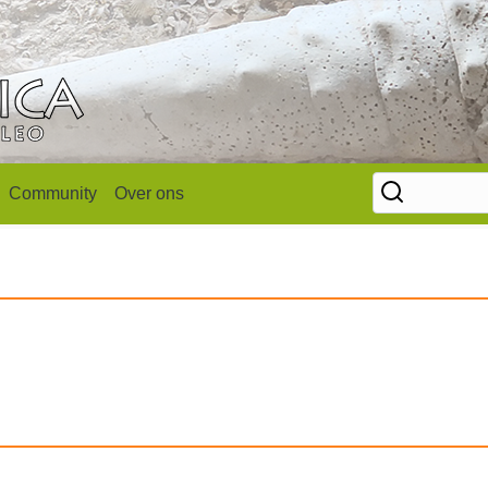
Community
Over ons