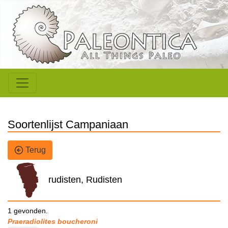
Soortenlijst Campaniaan
Terug
rudisten, Rudisten
1 gevonden.
Praeradiolites boucheroni