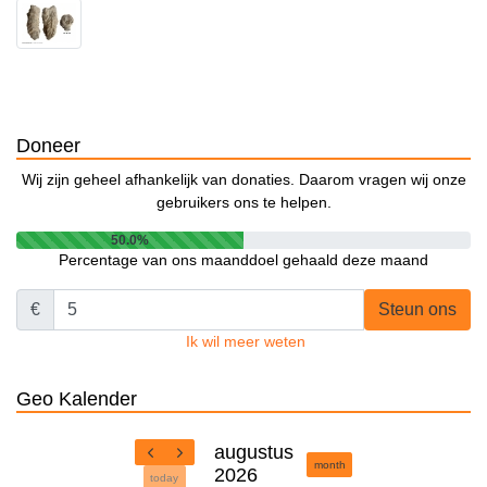
Doneer
Wij zijn geheel afhankelijk van donaties. Daarom vragen wij onze
gebruikers ons te helpen.
50.0%
Percentage van ons maanddoel gehaald deze maand
€
Steun ons
Ik wil meer weten
Geo Kalender
augustus
month
2026
today