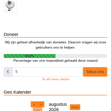
Doneer
Wij zijn geheel afhankelijk van donaties. Daarom vragen wij onze
gebruikers ons te helpen.
50.0%
Percentage van ons maanddoel gehaald deze maand
€
Steun ons
Ik wil meer weten
Geo Kalender
augustus
month
2026
today