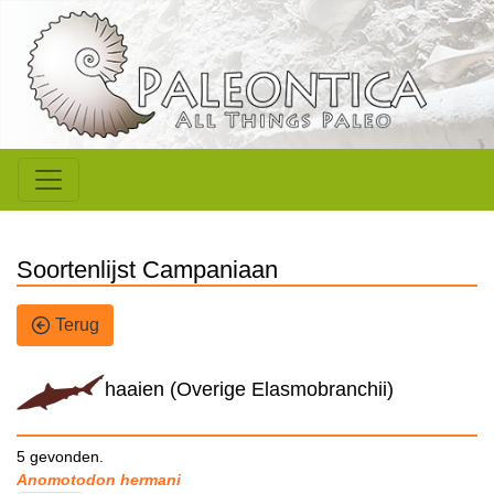
Soortenlijst Campaniaan
Terug
haaien (Overige Elasmobranchii)
5 gevonden.
Anomotodon hermani