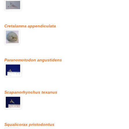
Cretalamna appendiculata
Paranomotodon angustidens
Scapanorhynchus texanus
Squalicorax pristodontus