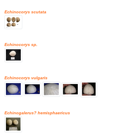
Echinocorys scutata
Echinocorys sp.
Echinocorys vulgaris
Echinogalerus? hemisphaericus