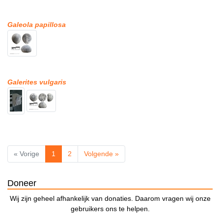
Galeola papillosa
Galerites vulgaris
« Vorige
1
2
Volgende »
Doneer
Wij zijn geheel afhankelijk van donaties. Daarom vragen wij onze
gebruikers ons te helpen.