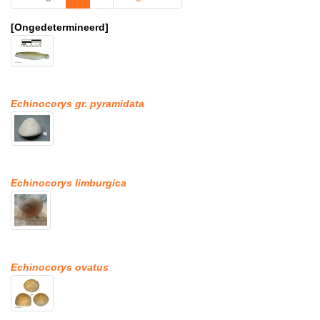
[Ongedetermineerd]
Echinocorys gr. pyramidata
Echinocorys limburgica
Echinocorys ovatus