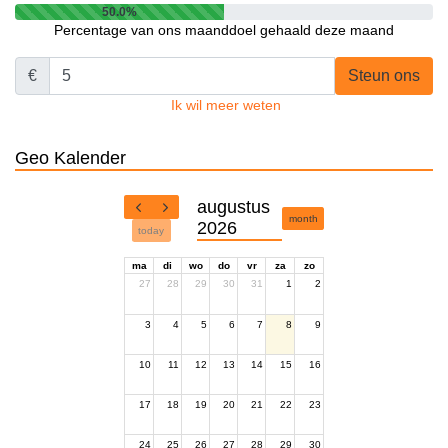
50.0%
Percentage van ons maanddoel gehaald deze maand
€
Steun ons
Ik wil meer weten
Geo Kalender
augustus
month
2026
today
ma
di
wo
do
vr
za
zo
27
28
29
30
31
1
2
3
4
5
6
7
8
9
10
11
12
13
14
15
16
17
18
19
20
21
22
23
24
25
26
27
28
29
30