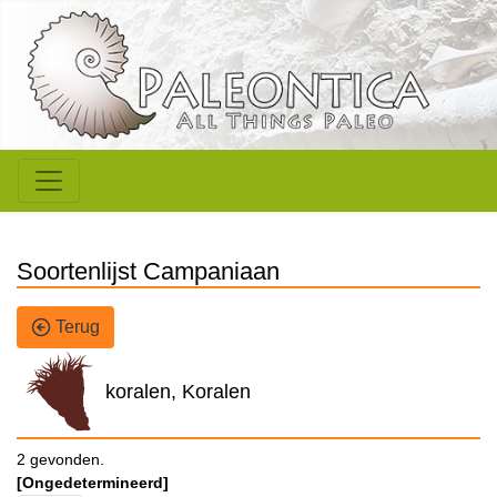
Soortenlijst Campaniaan
Terug
koralen, Koralen
2 gevonden.
[Ongedetermineerd]