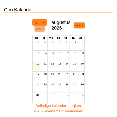
Geo Kalender
augustus
month
2026
today
ma
di
wo
do
vr
za
zo
27
28
29
30
31
1
2
3
4
5
6
7
8
9
10
11
12
13
14
15
16
17
18
19
20
21
22
23
24
25
26
27
28
29
30
31
1
2
3
4
5
6
Volledige kalender bekijken
Nieuw evenement aanmelden