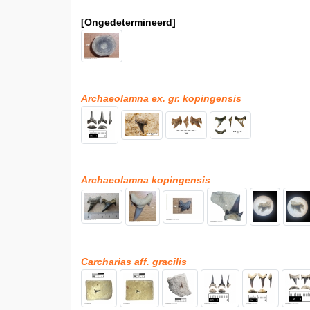
[Ongedetermineerd]
Archaeolamna ex. gr. kopingensis
Archaeolamna kopingensis
Carcharias aff. gracilis