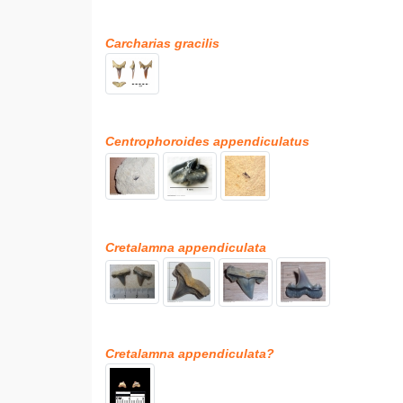
Carcharias gracilis
Centrophoroides appendiculatus
Cretalamna appendiculata
Cretalamna appendiculata?