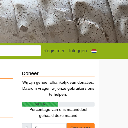
Registreer
Inloggen
Doneer
Wij zijn geheel afhankelijk van donaties.
Daarom vragen wij onze gebruikers ons
te helpen.
50.0%
Percentage van ons maanddoel
gehaald deze maand