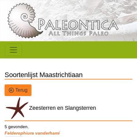
Soortenlijst Maastrichtiaan
Terug
Zeesterren en Slangsterren
5 gevonden.
Felderophiura vanderhami