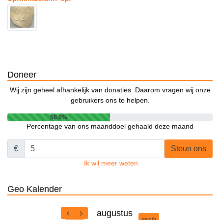
Doneer
Wij zijn geheel afhankelijk van donaties. Daarom vragen wij onze
gebruikers ons te helpen.
50.0%
Percentage van ons maanddoel gehaald deze maand
€
Steun ons
Ik wil meer weten
Geo Kalender
augustus
month