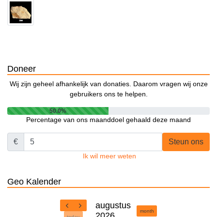
Doneer
Wij zijn geheel afhankelijk van donaties. Daarom vragen wij onze
gebruikers ons te helpen.
50.0%
Percentage van ons maanddoel gehaald deze maand
€
Steun ons
Ik wil meer weten
Geo Kalender
augustus
month
2026
today