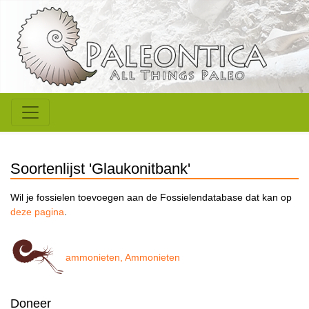
Soortenlijst 'Glaukonitbank'
Wil je fossielen toevoegen aan de Fossielendatabase dat kan op
deze pagina
.
ammonieten, Ammonieten
Doneer