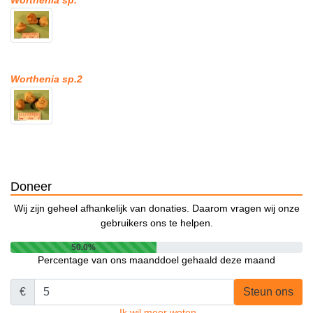
Worthenia sp.
Worthenia sp.2
Doneer
Wij zijn geheel afhankelijk van donaties. Daarom vragen wij onze
gebruikers ons te helpen.
50.0%
Percentage van ons maanddoel gehaald deze maand
€
Steun ons
Ik wil meer weten