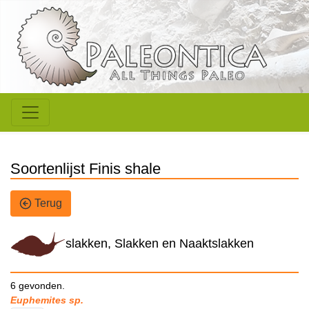
Soortenlijst Finis shale
Terug
slakken, Slakken en Naaktslakken
6 gevonden.
Euphemites sp.