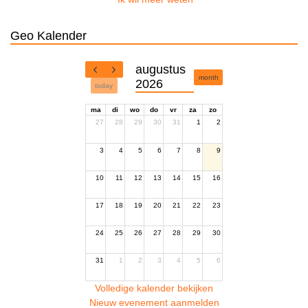
Geo Kalender
augustus
month
2026
today
ma
di
wo
do
vr
za
zo
27
28
29
30
31
1
2
3
4
5
6
7
8
9
10
11
12
13
14
15
16
17
18
19
20
21
22
23
24
25
26
27
28
29
30
31
1
2
3
4
5
6
Volledige kalender bekijken
Nieuw evenement aanmelden