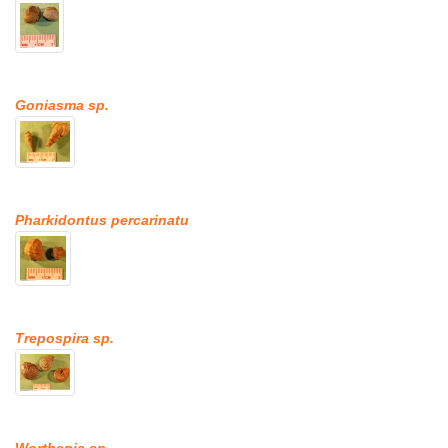
Goniasma sp.
Pharkidontus percarinatu
Trepospira sp.