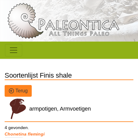
Soortenlijst Finis shale
Terug
armpotigen, Armvoetigen
4 gevonden.
Chonetina flemingi