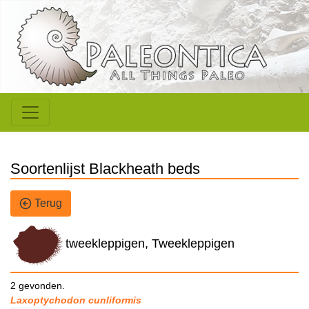
Soortenlijst Blackheath beds
Terug
tweekleppigen, Tweekleppigen
2 gevonden.
Laxoptychodon cunliformis