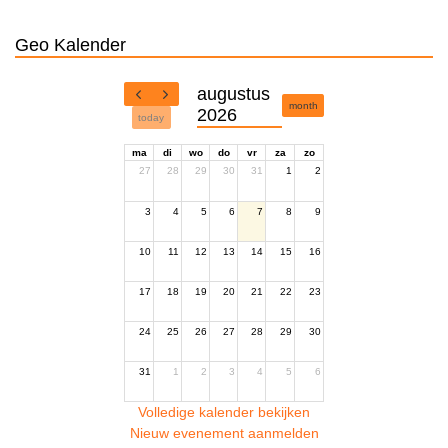
Geo Kalender
augustus
month
2026
today
ma
di
wo
do
vr
za
zo
27
28
29
30
31
1
2
3
4
5
6
7
8
9
10
11
12
13
14
15
16
17
18
19
20
21
22
23
24
25
26
27
28
29
30
31
1
2
3
4
5
6
Volledige kalender bekijken
Nieuw evenement aanmelden