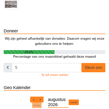
Doneer
Wij zijn geheel afhankelijk van donaties. Daarom vragen wij onze
gebruikers ons te helpen.
50.0%
Percentage van ons maanddoel gehaald deze maand
€
Steun ons
Ik wil meer weten
Geo Kalender
augustus
month
2026
today