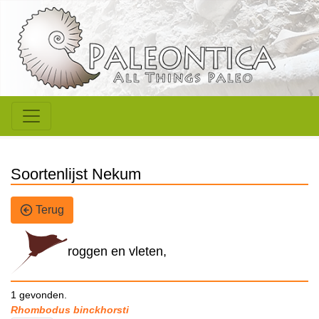
Soortenlijst Nekum
Terug
roggen en vleten,
1 gevonden.
Rhombodus binckhorsti