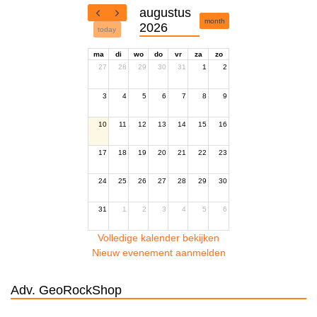
augustus
month
2026
today
ma
di
wo
do
vr
za
zo
27
28
29
30
31
1
2
3
4
5
6
7
8
9
10
11
12
13
14
15
16
17
18
19
20
21
22
23
24
25
26
27
28
29
30
31
1
2
3
4
5
6
Volledige kalender bekijken
Nieuw evenement aanmelden
Adv. GeoRockShop