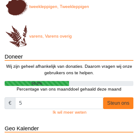
tweekleppigen, Tweekleppigen
varens, Varens overig
Doneer
Wij zijn geheel afhankelijk van donaties. Daarom vragen wij onze
gebruikers ons te helpen.
50.0%
Percentage van ons maanddoel gehaald deze maand
€
Steun ons
Ik wil meer weten
Geo Kalender