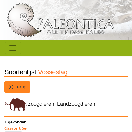
Soortenlijst
Vosseslag
Terug
zoogdieren, Landzoogdieren
1 gevonden.
Castor fiber