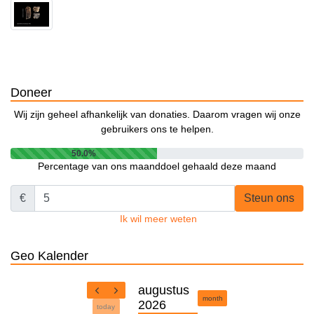
Doneer
Wij zijn geheel afhankelijk van donaties. Daarom vragen wij onze
gebruikers ons te helpen.
50.0%
Percentage van ons maanddoel gehaald deze maand
€
Steun ons
Ik wil meer weten
Geo Kalender
augustus
month
2026
today