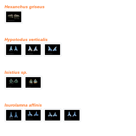
Hexanchus griseus
Hypotodus verticalis
Isistius sp.
Isurolamna affinis