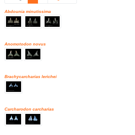
Abdounia minutissima
Anomotodon novus
Brachycarcharias lerichei
Carcharodon carcharias