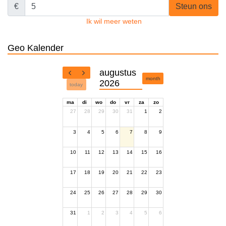
€
Steun ons
Ik wil meer weten
Geo Kalender
augustus
month
2026
today
ma
di
wo
do
vr
za
zo
27
28
29
30
31
1
2
3
4
5
6
7
8
9
10
11
12
13
14
15
16
17
18
19
20
21
22
23
24
25
26
27
28
29
30
31
1
2
3
4
5
6