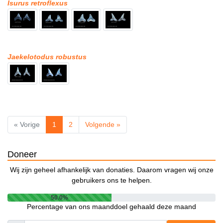
Isurus retroflexus
Jaekelotodus robustus
« Vorige
1
2
Volgende »
Doneer
Wij zijn geheel afhankelijk van donaties. Daarom vragen wij onze
gebruikers ons te helpen.
50.0%
Percentage van ons maanddoel gehaald deze maand