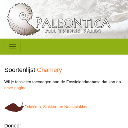
Soortenlijst
Chamery
Wil je fossielen toevoegen aan de Fossielendatabase dat kan op
deze pagina
.
slakken, Slakken en Naaktslakken
Doneer