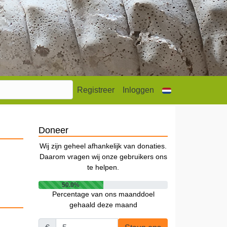
Registreer
Inloggen
Doneer
Wij zijn geheel afhankelijk van donaties.
Daarom vragen wij onze gebruikers ons
te helpen.
50.0%
Percentage van ons maanddoel
gehaald deze maand