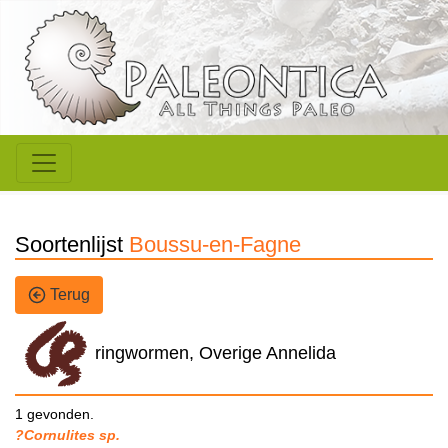
Soortenlijst
Boussu-en-Fagne
Terug
ringwormen, Overige Annelida
1 gevonden.
?Cornulites sp.