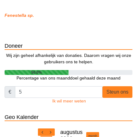
Fenestella sp.
Doneer
Wij zijn geheel afhankelijk van donaties. Daarom vragen wij onze
gebruikers ons te helpen.
50.0%
Percentage van ons maanddoel gehaald deze maand
€
Steun ons
Ik wil meer weten
Geo Kalender
augustus
month