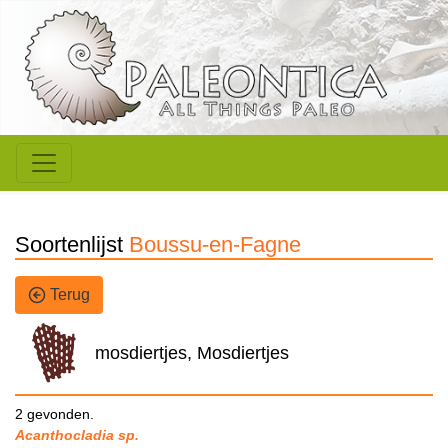
Soortenlijst
Boussu-en-Fagne
Terug
mosdiertjes, Mosdiertjes
2 gevonden.
Acanthocladia sp.