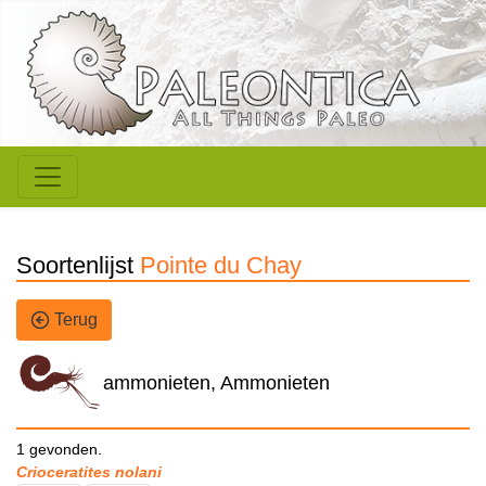
Soortenlijst
Pointe du Chay
Terug
ammonieten, Ammonieten
1 gevonden.
Crioceratites nolani