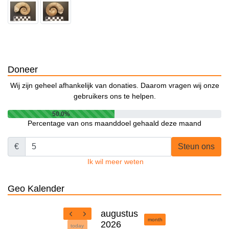
Doneer
Wij zijn geheel afhankelijk van donaties. Daarom vragen wij onze
gebruikers ons te helpen.
50.0%
Percentage van ons maanddoel gehaald deze maand
€
Steun ons
Ik wil meer weten
Geo Kalender
augustus
month
2026
today