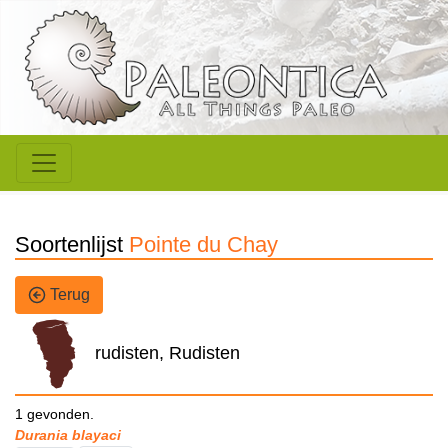
Soortenlijst
Pointe du Chay
Terug
rudisten, Rudisten
1 gevonden.
Durania blayaci