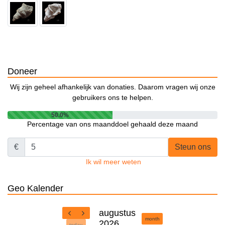
Doneer
Wij zijn geheel afhankelijk van donaties. Daarom vragen wij onze
gebruikers ons te helpen.
50.0%
Percentage van ons maanddoel gehaald deze maand
€
Steun ons
Ik wil meer weten
Geo Kalender
augustus
month
2026
today