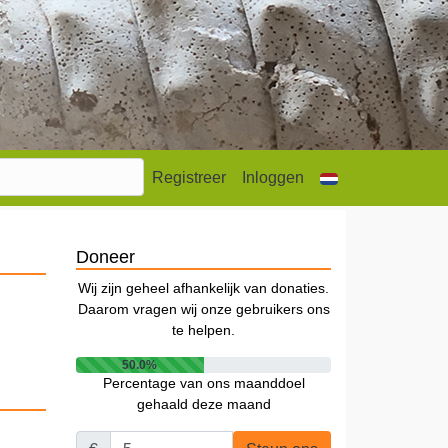
Registreer
Inloggen
Doneer
Wij zijn geheel afhankelijk van donaties.
Daarom vragen wij onze gebruikers ons
te helpen.
50.0%
Percentage van ons maanddoel
gehaald deze maand