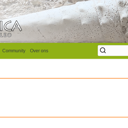
Community
Over ons