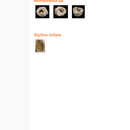
Montlivaltia sp.
Stylina inflata