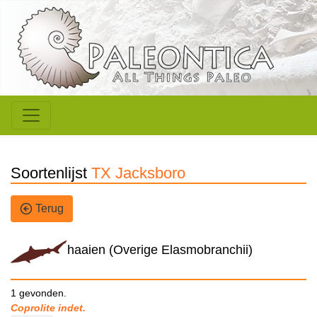
Soortenlijst
TX Jacksboro
Terug
haaien (Overige Elasmobranchii)
1 gevonden.
Coprolite indet.