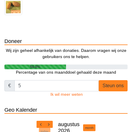
Doneer
Wij zijn geheel afhankelijk van donaties. Daarom vragen wij onze
gebruikers ons te helpen.
50.0%
Percentage van ons maanddoel gehaald deze maand
€
Steun ons
Ik wil meer weten
Geo Kalender
augustus
month
2026
today