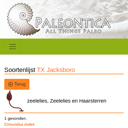
Soortenlijst
TX Jacksboro
Terug
zeelelies, Zeelelies en Haarsterren
1 gevonden.
Crinoidea indet.