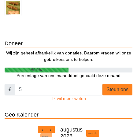
Doneer
Wij zijn geheel afhankelijk van donaties. Daarom vragen wij onze
gebruikers ons te helpen.
50.0%
Percentage van ons maanddoel gehaald deze maand
€
Steun ons
Ik wil meer weten
Geo Kalender
augustus
month
2026
today