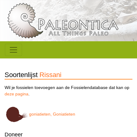
Soortenlijst
Rissani
Wil je fossielen toevoegen aan de Fossielendatabase dat kan op
deze pagina
.
goniatieten, Goniatieten
Doneer