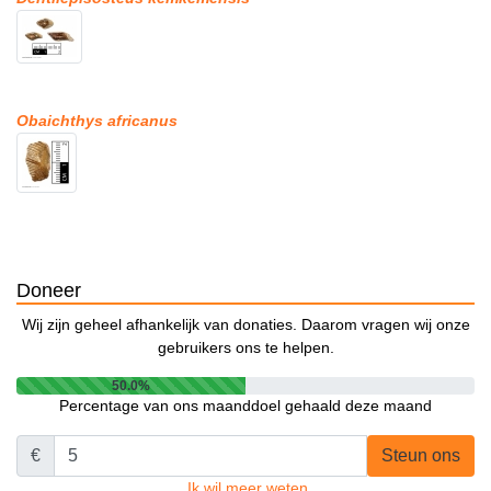
Obaichthys africanus
Doneer
Wij zijn geheel afhankelijk van donaties. Daarom vragen wij onze
gebruikers ons te helpen.
50.0%
Percentage van ons maanddoel gehaald deze maand
€
Steun ons
Ik wil meer weten