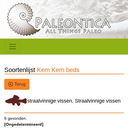
Soortenlijst
Kem Kem beds
Terug
straalvinnige vissen, Straalvinnige vissen
6 gevonden.
[Ongedetermineerd]