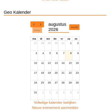
Geo Kalender
augustus
month
2026
today
ma
di
wo
do
vr
za
zo
27
28
29
30
31
1
2
3
4
5
6
7
8
9
10
11
12
13
14
15
16
17
18
19
20
21
22
23
24
25
26
27
28
29
30
31
1
2
3
4
5
6
Volledige kalender bekijken
Nieuw evenement aanmelden