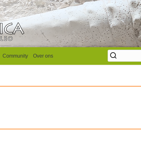
Community
Over ons