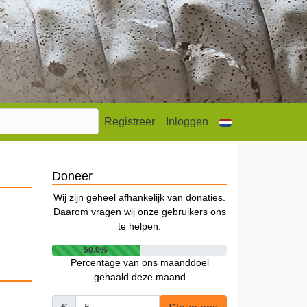
Registreer
Inloggen
Doneer
Wij zijn geheel afhankelijk van donaties.
Daarom vragen wij onze gebruikers ons
te helpen.
50.0%
Percentage van ons maanddoel
gehaald deze maand