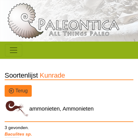
Soortenlijst
Kunrade
Terug
ammonieten, Ammonieten
3 gevonden.
Baculites sp.