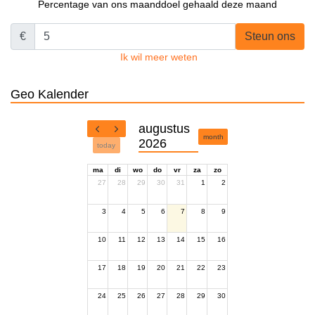
Percentage van ons maanddoel gehaald deze maand
€
Steun ons
Ik wil meer weten
Geo Kalender
augustus
month
2026
today
ma
di
wo
do
vr
za
zo
27
28
29
30
31
1
2
3
4
5
6
7
8
9
10
11
12
13
14
15
16
17
18
19
20
21
22
23
24
25
26
27
28
29
30