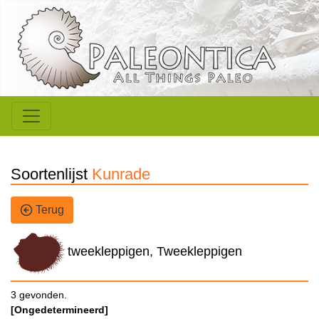
Soortenlijst
Kunrade
Terug
tweekleppigen, Tweekleppigen
3 gevonden.
[Ongedetermineerd]