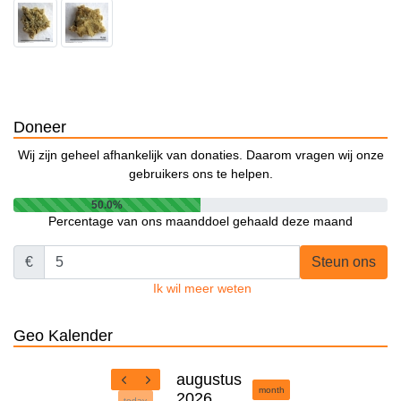
Doneer
Wij zijn geheel afhankelijk van donaties. Daarom vragen wij onze
gebruikers ons te helpen.
50.0%
Percentage van ons maanddoel gehaald deze maand
€
Steun ons
Ik wil meer weten
Geo Kalender
augustus
month
2026
today