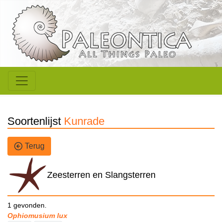
Soortenlijst
Kunrade
Terug
Zeesterren en Slangsterren
1 gevonden.
Ophiomusium lux