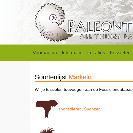
Voorpagina
Informatie
Locaties
Fossielen
Soortenlijst
Markelo
Wil je fossielen toevoegen aan de Fossielendataba
sponsdieren, Sponzen