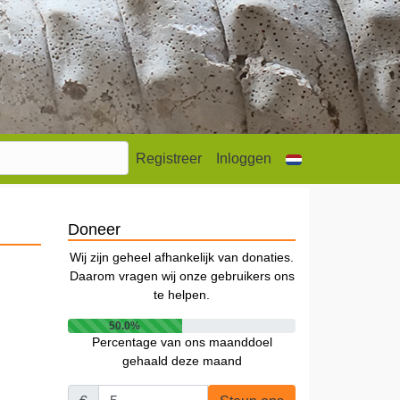
Registreer
Inloggen
Doneer
Wij zijn geheel afhankelijk van donaties.
Daarom vragen wij onze gebruikers ons
te helpen.
50.0%
Percentage van ons maanddoel
gehaald deze maand