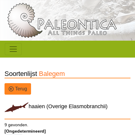
Soortenlijst
Balegem
Terug
haaien (Overige Elasmobranchii)
9 gevonden.
[Ongedetermineerd]