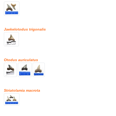
Jaekelotodus trigonalis
Otodus auriculatus
Striatolamia macrota