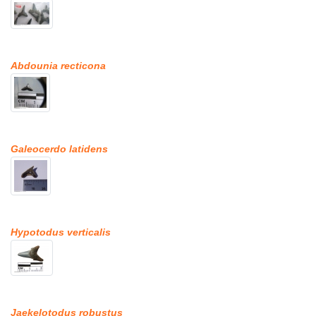
Abdounia recticona
Galeocerdo latidens
Hypotodus verticalis
Jaekelotodus robustus