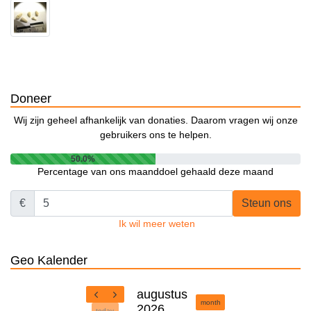
Doneer
Wij zijn geheel afhankelijk van donaties. Daarom vragen wij onze
gebruikers ons te helpen.
50.0%
Percentage van ons maanddoel gehaald deze maand
€
Steun ons
Ik wil meer weten
Geo Kalender
augustus
month
2026
today