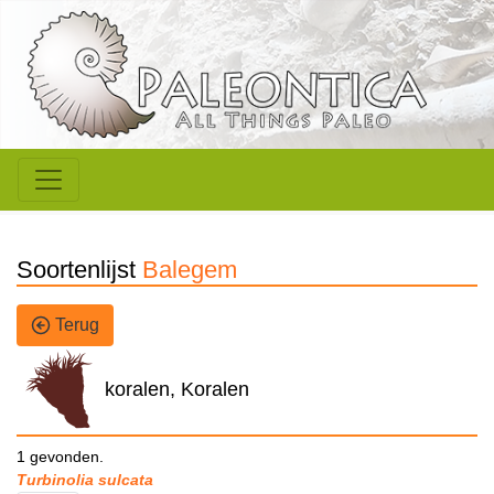
Soortenlijst
Balegem
Terug
koralen, Koralen
1 gevonden.
Turbinolia sulcata