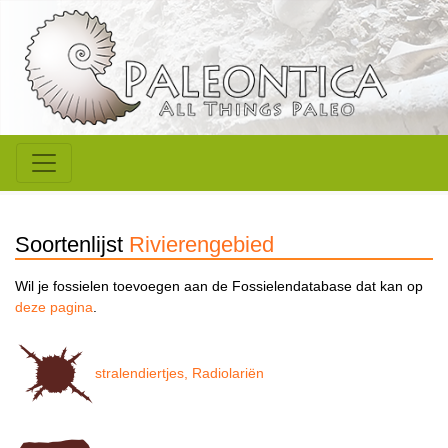
Soortenlijst
Rivierengebied
Wil je fossielen toevoegen aan de Fossielendatabase dat kan op
deze pagina
.
stralendiertjes, Radiolariën