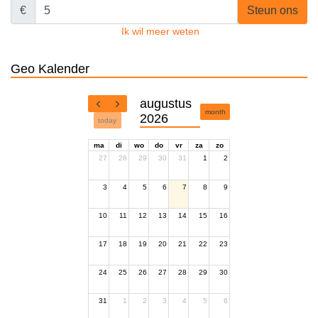
€
Steun ons
Ik wil meer weten
Geo Kalender
augustus
month
2026
today
ma
di
wo
do
vr
za
zo
27
28
29
30
31
1
2
3
4
5
6
7
8
9
10
11
12
13
14
15
16
17
18
19
20
21
22
23
24
25
26
27
28
29
30
31
1
2
3
4
5
6