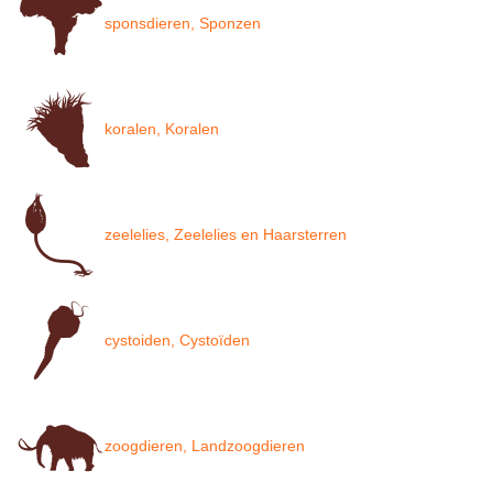
sponsdieren, Sponzen
koralen, Koralen
zeelelies, Zeelelies en Haarsterren
cystoiden, Cystoïden
zoogdieren, Landzoogdieren