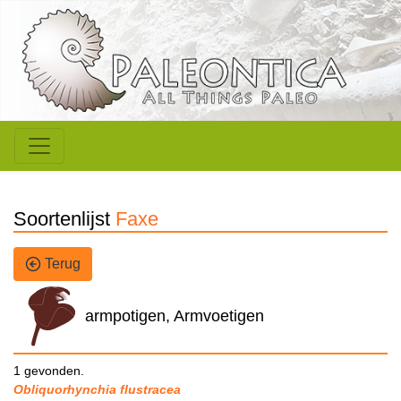
Soortenlijst
Faxe
Terug
armpotigen, Armvoetigen
1 gevonden.
Obliquorhynchia flustracea