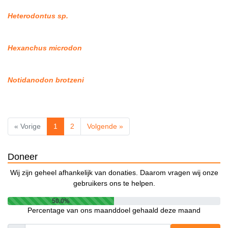
Heterodontus sp.
Hexanchus microdon
Notidanodon brotzeni
« Vorige
1
2
Volgende »
Doneer
Wij zijn geheel afhankelijk van donaties. Daarom vragen wij onze
gebruikers ons te helpen.
50.0%
Percentage van ons maanddoel gehaald deze maand