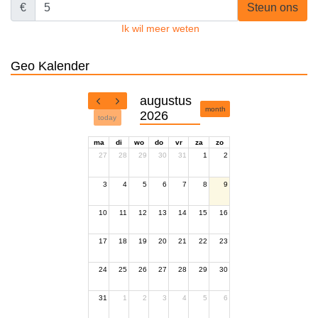
€
Steun ons
Ik wil meer weten
Geo Kalender
augustus
month
2026
today
ma
di
wo
do
vr
za
zo
27
28
29
30
31
1
2
3
4
5
6
7
8
9
10
11
12
13
14
15
16
17
18
19
20
21
22
23
24
25
26
27
28
29
30
31
1
2
3
4
5
6