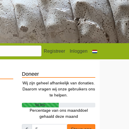
Registreer
Inloggen
Doneer
Wij zijn geheel afhankelijk van donaties.
Daarom vragen wij onze gebruikers ons
te helpen.
50.0%
Percentage van ons maanddoel
gehaald deze maand