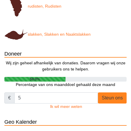
rudisten, Rudisten
slakken, Slakken en Naaktslakken
Doneer
Wij zijn geheel afhankelijk van donaties. Daarom vragen wij onze
gebruikers ons te helpen.
50.0%
Percentage van ons maanddoel gehaald deze maand
€
Steun ons
Ik wil meer weten
Geo Kalender