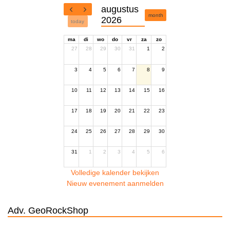
augustus
month
2026
today
ma
di
wo
do
vr
za
zo
27
28
29
30
31
1
2
3
4
5
6
7
8
9
10
11
12
13
14
15
16
17
18
19
20
21
22
23
24
25
26
27
28
29
30
31
1
2
3
4
5
6
Volledige kalender bekijken
Nieuw evenement aanmelden
Adv. GeoRockShop