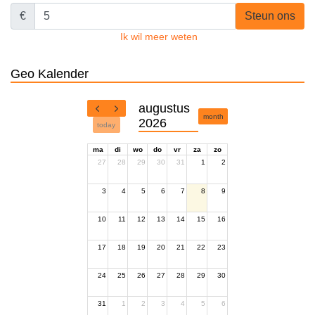
€
Steun ons
Ik wil meer weten
Geo Kalender
augustus
month
2026
today
ma
di
wo
do
vr
za
zo
27
28
29
30
31
1
2
3
4
5
6
7
8
9
10
11
12
13
14
15
16
17
18
19
20
21
22
23
24
25
26
27
28
29
30
31
1
2
3
4
5
6