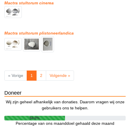
Mactra stultorum cinerea
Mactra stultorum plistoneerlandica
« Vorige
1
2
Volgende »
Doneer
Wij zijn geheel afhankelijk van donaties. Daarom vragen wij onze
gebruikers ons te helpen.
50.0%
Percentage van ons maanddoel gehaald deze maand