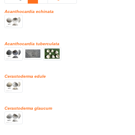
Acanthocardia echinata
Acanthocardia tuberculata
Cerastoderma edule
Cerastoderma glaucum