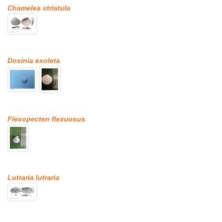
Chamelea striatula
Dosinia exoleta
Flexopecten flexuosus
Lutraria lutraria