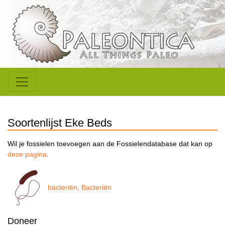
Soortenlijst Eke Beds
Wil je fossielen toevoegen aan de Fossielendatabase dat kan op
deze pagina
.
bacteriën, Bacteriën
Doneer