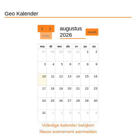
Geo Kalender
augustus
month
2026
today
ma
di
wo
do
vr
za
zo
27
28
29
30
31
1
2
3
4
5
6
7
8
9
10
11
12
13
14
15
16
17
18
19
20
21
22
23
24
25
26
27
28
29
30
31
1
2
3
4
5
6
Volledige kalender bekijken
Nieuw evenement aanmelden