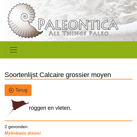
Soortenlijst Calcaire grossier moyen
Terug
roggen en vleten,
2 gevonden.
Myliobatis dixoni