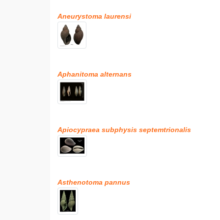
Aneurystoma laurensi
Aphanitoma alternans
Apiocypraea subphysis septemtrionalis
Asthenotoma pannus