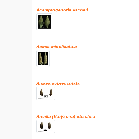
Acamptogenotia escheri
Acirsa mioplicatula
Amaea subreticulata
Ancilla (Baryspira) obsoleta