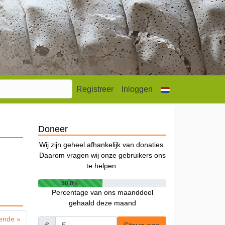
Registreer
Inloggen
Doneer
Wij zijn geheel afhankelijk van donaties.
Daarom vragen wij onze gebruikers ons
te helpen.
50.0%
Percentage van ons maanddoel
gehaald deze maand
ende »